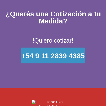
¿Querés una Cotización a tu
Medida?
!Quiero cotizar!
+54 9 11 2839 4385