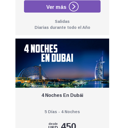
Salidas
Diarias durante todo el Año
4 Noches En Dubái
5 Días - 4 Noches
450
desde
USD