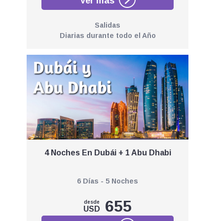
Salidas
Diarias durante todo el Año
4 Noches En Dubái + 1 Abu Dhabi
6 Días - 5 Noches
655
desde
USD