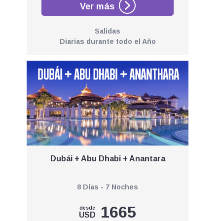
Salidas
Diarias durante todo el Año
Dubái + Abu Dhabi + Anantara
8 Días - 7 Noches
1665
desde
USD