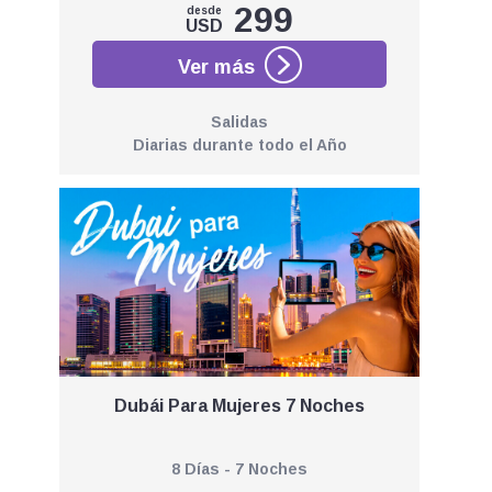
299
desde
USD
Salidas
Diarias durante todo el Año
Dubái Para Mujeres 7 Noches
8 Días - 7 Noches