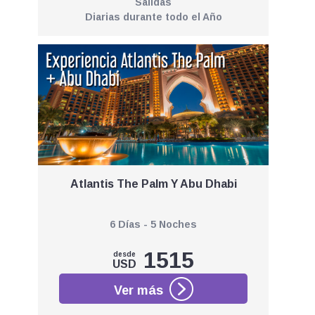
Salidas
Diarias durante todo el Año
Atlantis The Palm Y Abu Dhabi
6 Días - 5 Noches
1515
desde
USD