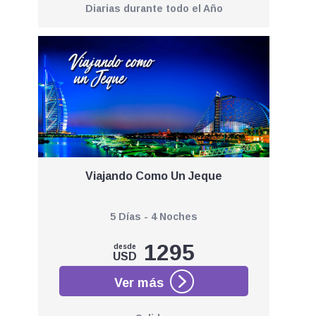
Diarias durante todo el Año
Viajando Como Un Jeque
5 Días - 4 Noches
1295
desde
USD