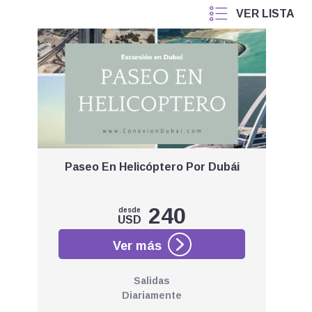
Paseo En Helicóptero Por Dubái
240
desde
USD
Salidas
Diariamente