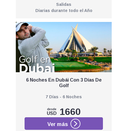
Salidas
Diarias durante todo el Año
6 Noches En Dubái Con 3 Días De
Golf
7 Días - 6 Noches
1660
desde
USD