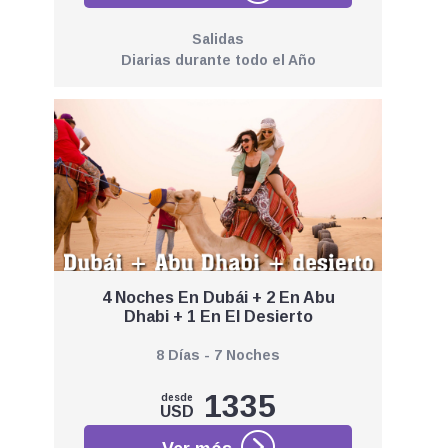
Salidas
Diarias durante todo el Año
4 Noches En Dubái + 2 En Abu
Dhabi + 1 En El Desierto
8 Días - 7 Noches
1335
desde
USD