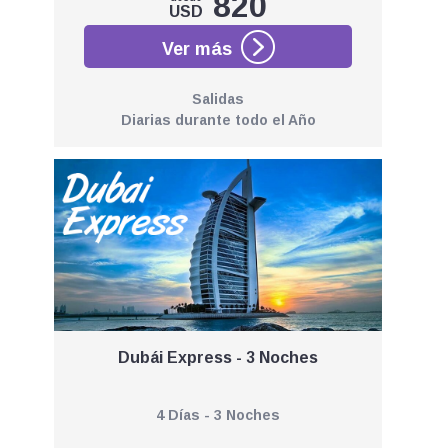
820
USD
Salidas
Diarias durante todo el Año
Dubái Express - 3 Noches
4 Días - 3 Noches