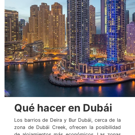
Qué hacer en Dubái
Los barrios de Deira y Bur Dubái, cerca de la
zona de Dubái Creek, ofrecen la posibilidad
de alojamientos más económicos. Las zonas