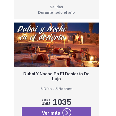
Salidas
Durante todo el año
Dubai Y Noche En El Desierto De
Lujo
6 Días - 5 Noches
1035
desde
USD