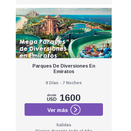
Parques De Diversiones En
Emiratos
8 Días - 7 Noches
1600
desde
USD
Salidas