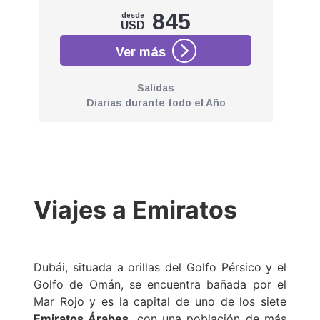
845
desde
USD
Salidas
Diarias durante todo el Año
Viajes a Emiratos
Dubái, situada a orillas del Golfo Pérsico y el
Golfo de Omán, se encuentra bañada por el
Mar Rojo y es la capital de uno de los siete
Emiratos Árabes
, con una población de más