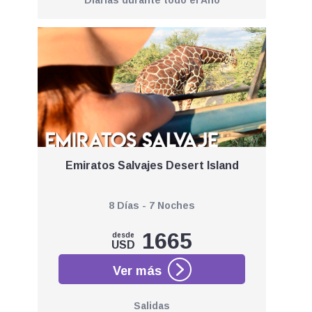
Diarias durante todo el Año
Emiratos Salvajes Desert Island
8 Días - 7 Noches
1665
desde
USD
Salidas