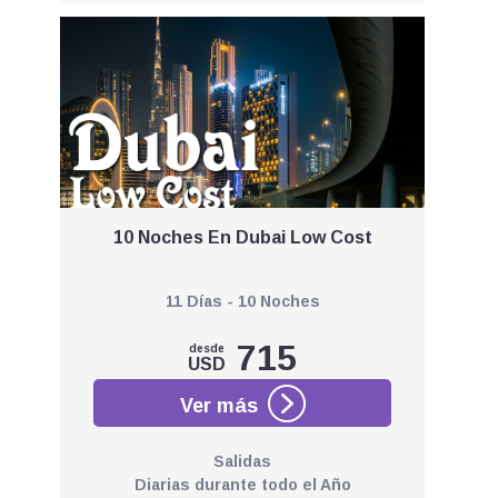
10 Noches En Dubai Low Cost
11 Días - 10 Noches
715
desde
USD
Salidas
Diarias durante todo el Año