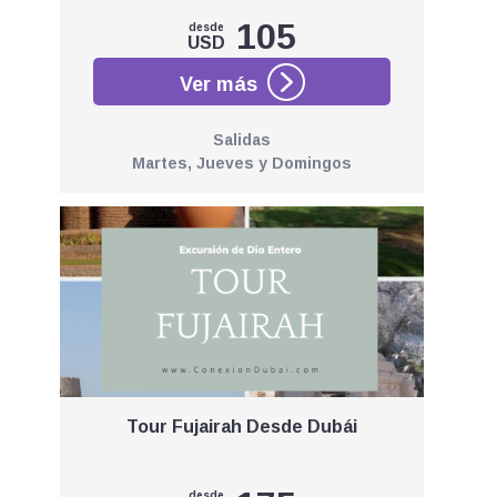
105
desde
USD
Salidas
Martes, Jueves y Domingos
Tour Fujairah Desde Dubái
desde