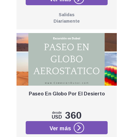
Salidas
Diariamente
Paseo En Globo Por El Desierto
360
desde
USD