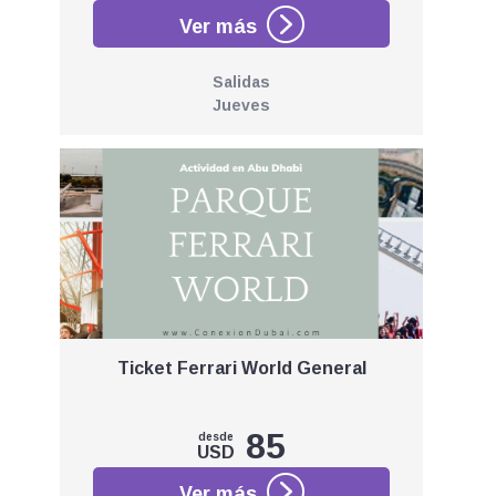
Salidas
Jueves
Ticket Ferrari World General
85
desde
USD