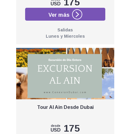
175
USD
Salidas
Lunes y Miercoles
Tour Al Ain Desde Dubai
175
desde
USD