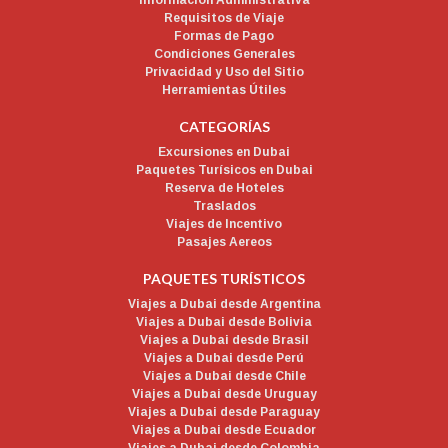
Información Administrativa
Requisitos de Viaje
Formas de Pago
Condiciones Generales
Privacidad y Uso del Sitio
Herramientas Útiles
CATEGORÍAS
Excursiones en Dubai
Paquetes Turísicos en Dubai
Reserva de Hoteles
Traslados
Viajes de Incentivo
Pasajes Aereos
PAQUETES TURÍSTICOS
Viajes a Dubai desde Argentina
Viajes a Dubai desde Bolivia
Viajes a Dubai desde Brasil
Viajes a Dubai desde Perú
Viajes a Dubai desde Chile
Viajes a Dubai desde Uruguay
Viajes a Dubai desde Paraguay
Viajes a Dubai desde Ecuador