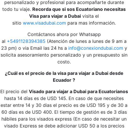
personalizado y profesional para acompañarte durante
todo tu viaje.
Recorda que si sos Ecuatoriano necesitas
Visa para viajar a Dubai
visita el
sitio
www.visadubai.com
para mas información.
Contáctanos ahora por Whatsapp
al
+5491128394385
(Atención de lunes a lunes de 9 am a
23 pm) o via Email las 24 hs a
info@conexiondubai.com
y
solicita asesoramiento personalizado y un presupuesto sin
costo.
¿Cuál es el precio de la visa para viajar a Dubai desde
Ecuador ?
El precio del
Visado para viajar a Dubai para Ecuatorianos
hasta 14 días es de USD 145. En caso de que necesites
estar entre 14 y 30 dias el precio es de USD 195 y de 30 a
60 días es de USD 400. El tiempo de gestión es de 3 días
hábiles para los visados express (En caso de necesitar un
visado Express se debe adicionar USD 50 a los precios