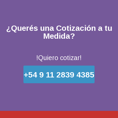
¿Querés una Cotización a tu
Medida?
!Quiero cotizar!
+54 9 11 2839 4385