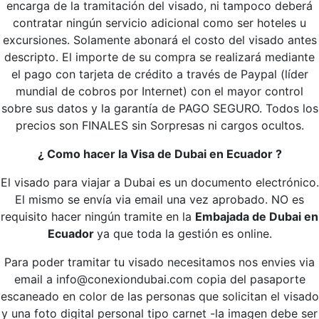
encarga de la tramitación del visado, ni tampoco deberá
contratar ningún servicio adicional como ser hoteles u
excursiones. Solamente abonará el costo del visado antes
descripto. El importe de su compra se realizará mediante
el pago con tarjeta de crédito a través de Paypal (líder
mundial de cobros por Internet) con el mayor control
sobre sus datos y la garantía de PAGO SEGURO. Todos los
precios son FINALES sin Sorpresas ni cargos ocultos.
¿ Como hacer la Visa de Dubai en Ecuador ?
El visado para viajar a Dubai es un documento electrónico.
El mismo se envía via email una vez aprobado. NO es
requisito hacer ningún tramite en la
Embajada de Dubai en
Ecuador
ya que toda la gestión es online.
Para poder tramitar tu visado necesitamos nos envies via
email a info@conexiondubai.com copia del pasaporte
escaneado en color de las personas que solicitan el visado
y una foto digital personal tipo carnet -la imagen debe ser