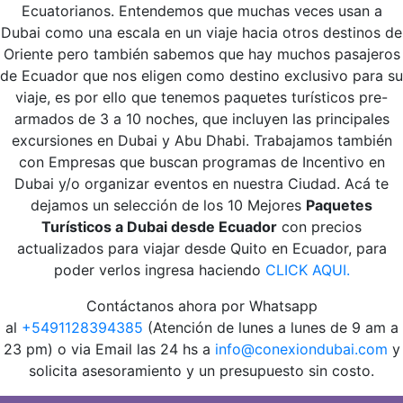
Ecuatorianos. Entendemos que muchas veces usan a
Dubai como una escala en un viaje hacia otros destinos de
Oriente pero también sabemos que hay muchos pasajeros
de Ecuador que nos eligen como destino exclusivo para su
viaje, es por ello que tenemos paquetes turísticos pre-
armados de 3 a 10 noches, que incluyen las principales
excursiones en Dubai y Abu Dhabi. Trabajamos también
con Empresas que buscan programas de Incentivo en
Dubai y/o organizar eventos en nuestra Ciudad. Acá te
dejamos un selección de los 10 Mejores
Paquetes
Turísticos a Dubai desde Ecuador
con precios
actualizados para viajar desde Quito en Ecuador, para
poder verlos ingresa haciendo
CLICK AQUI.
Contáctanos ahora por Whatsapp
al
+5491128394385
(Atención de lunes a lunes de 9 am a
23 pm) o via Email las 24 hs a
info@conexiondubai.com
y
solicita asesoramiento y un presupuesto sin costo.