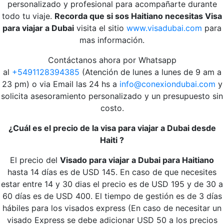
personalizado y profesional para acompañarte durante
todo tu viaje.
Recorda que si sos Haitiano necesitas Visa
para viajar a Dubai
visita el sitio
www.visadubai.com
para
mas información.
Contáctanos ahora por Whatsapp
al
+5491128394385
(Atención de lunes a lunes de 9 am a
23 pm) o via Email las 24 hs a
info@conexiondubai.com
y
solicita asesoramiento personalizado y un presupuesto sin
costo.
¿Cuál es el precio de la visa para viajar a Dubai desde
Haiti ?
El precio del
Visado para viajar a Dubai para Haitiano
hasta 14 días es de USD 145. En caso de que necesites
estar entre 14 y 30 dias el precio es de USD 195 y de 30 a
60 días es de USD 400. El tiempo de gestión es de 3 días
hábiles para los visados express (En caso de necesitar un
visado Express se debe adicionar USD 50 a los precios