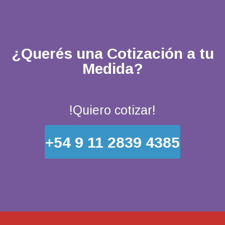
¿Querés una Cotización a tu
Medida?
!Quiero cotizar!
+54 9 11 2839 4385