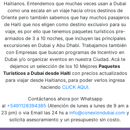
Haitianos. Entendemos que muchas veces usan a Dubai
como una escala en un viaje hacia otros destinos de
Oriente pero también sabemos que hay muchos pasajeros
de Haiti que nos eligen como destino exclusivo para su
viaje, es por ello que tenemos paquetes turísticos pre-
armados de 3 a 10 noches, que incluyen las principales
excursiones en Dubai y Abu Dhabi. Trabajamos también
con Empresas que buscan programas de Incentivo en
Dubai y/o organizar eventos en nuestra Ciudad. Acá te
dejamos un selección de los 10 Mejores
Paquetes
Turísticos a Dubai desde Haiti
con precios actualizados
para viajar desde Haitianos, para poder verlos ingresa
haciendo
CLICK AQUI.
Contáctanos ahora por Whatsapp
al
+5491128394385
(Atención de lunes a lunes de 9 am a
23 pm) o via Email las 24 hs a
info@conexiondubai.com
y
solicita asesoramiento y un presupuesto sin costo.