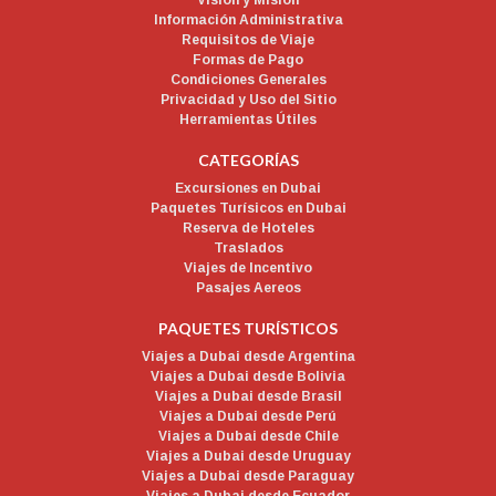
Visión y Misión
Información Administrativa
Requisitos de Viaje
Formas de Pago
Condiciones Generales
Privacidad y Uso del Sitio
Herramientas Útiles
CATEGORÍAS
Excursiones en Dubai
Paquetes Turísicos en Dubai
Reserva de Hoteles
Traslados
Viajes de Incentivo
Pasajes Aereos
PAQUETES TURÍSTICOS
Viajes a Dubai desde Argentina
Viajes a Dubai desde Bolivia
Viajes a Dubai desde Brasil
Viajes a Dubai desde Perú
Viajes a Dubai desde Chile
Viajes a Dubai desde Uruguay
Viajes a Dubai desde Paraguay