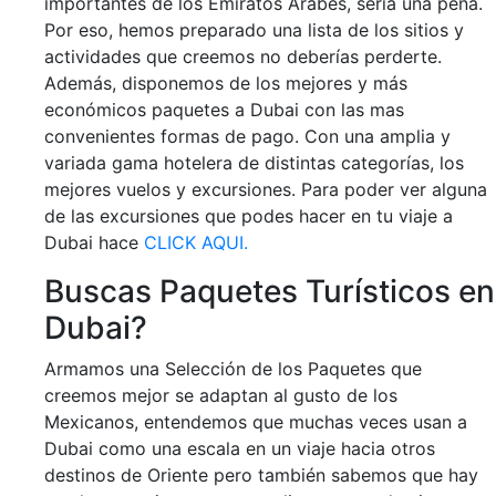
importantes de los Emiratos Árabes, sería una pena.
Por eso, hemos preparado una lista de los sitios y
actividades que creemos no deberías perderte.
Además, disponemos de los mejores y más
económicos paquetes a Dubai con las mas
convenientes formas de pago. Con una amplia y
variada gama hotelera de distintas categorías, los
mejores vuelos y excursiones. Para poder ver alguna
de las excursiones que podes hacer en tu viaje a
Dubai hace
CLICK AQUI.
Buscas Paquetes Turísticos en
Dubai?
Armamos una Selección de los Paquetes que
creemos mejor se adaptan al gusto de los
Mexicanos, entendemos que muchas veces usan a
Dubai como una escala en un viaje hacia otros
destinos de Oriente pero también sabemos que hay