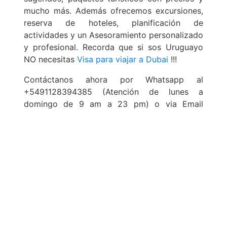
mucho más. Además ofrecemos excursiones,
reserva de hoteles, planificación de
actividades y un Asesoramiento personalizado
y profesional. Recorda que si sos Uruguayo
NO necesitas
Visa para viajar a Dubai
!!!
Contáctanos ahora por Whatsapp al
+5491128394385 (Atención de lunes a
domingo de 9 am a 23 pm) o via Email
a
info@conexiondubai.com
y solicita un
presupuesto sin costo.