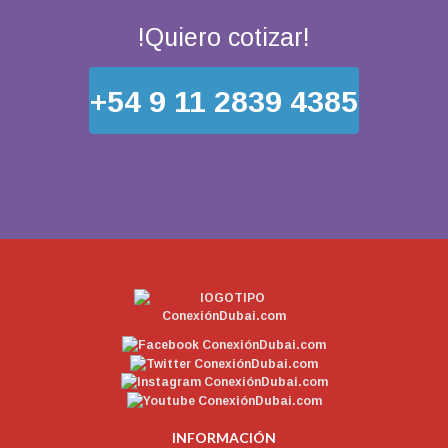
!Quiero cotizar!
+54 9 11 2839 4385
INFORMACIÓN