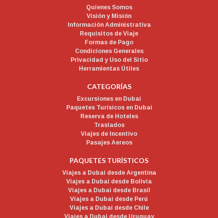
Quienes Somos
Visión y Misión
Información Administrativa
Requisitos de Viaje
Formas de Pago
Condiciones Generales
Privacidad y Uso del Sitio
Herramientas Útiles
CATEGORÍAS
Excursiones en Dubai
Paquetes Turísicos en Dubai
Reserva de Hoteles
Traslados
Viajes de Incentivo
Pasajes Aereos
PAQUETES TURÍSTICOS
Viajes a Dubai desde Argentina
Viajes a Dubai desde Bolivia
Viajes a Dubai desde Brasil
Viajes a Dubai desde Perú
Viajes a Dubai desde Chile
Viajes a Dubai desde Uruguay