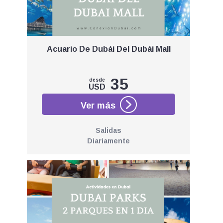
Acuario De Dubái Del Dubái Mall
35
desde
USD
Salidas
Diariamente