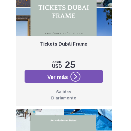
Tickets Dubái Frame
25
desde
USD
Salidas
Diariamente