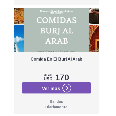
Comida En El Burj Al Arab
170
desde
USD
Salidas
Diariamente