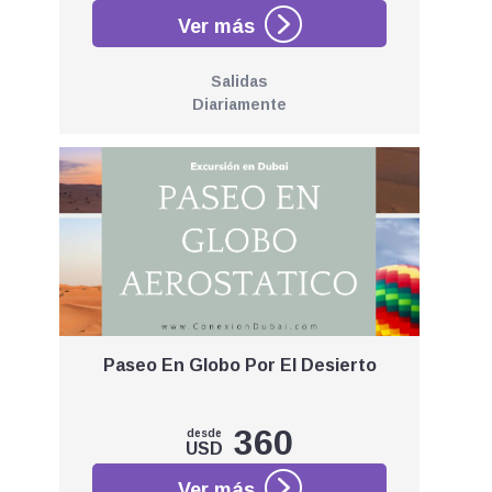
Salidas
Diariamente
Paseo En Globo Por El Desierto
360
desde
USD