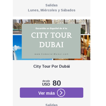
Salidas
Lunes, Miércoles y Sábados
City Tour Por Dubái
80
desde
USD
Salidas