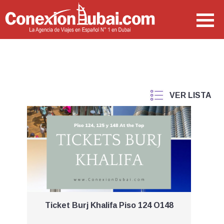
Ticket Burj Khalifa Piso 124 O148