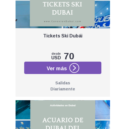
Tickets Ski Dubái
70
desde
USD
Salidas
Diariamente