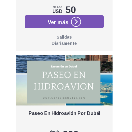
50
desde
USD
Salidas
Diariamente
Paseo En Hidroavión Por Dubái
desde