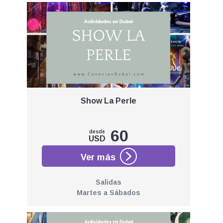
Show La Perle
60
desde
USD
Salidas
Martes a Sábados