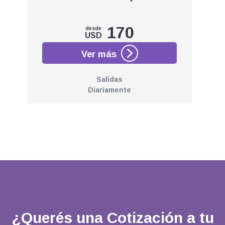
170
desde
USD
Salidas
Diariamente
¿Querés una Cotización a tu