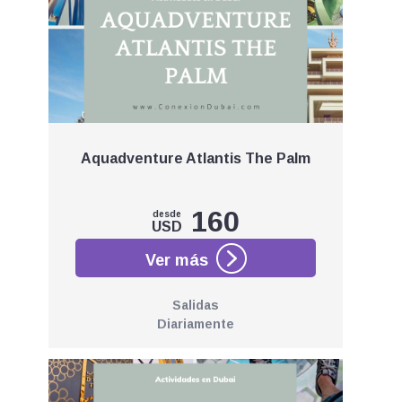
Aquadventure Atlantis The Palm
160
desde
USD
Salidas
Diariamente