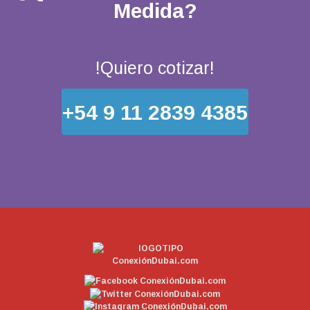
Medida?
!Quiero cotizar!
+54 9 11 2839 4385