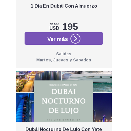
1 Dia En Dubái Con Almuerzo
195
desde
USD
Salidas
Martes, Jueves y Sabados
Dubái Nocturno De Lujo Con Yate