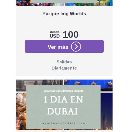
Parque Img Worlds
100
desde
USD
Salidas
Diariamente