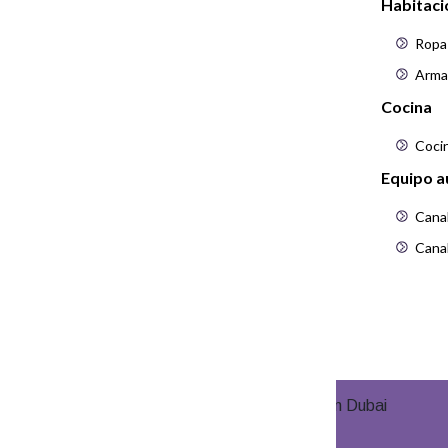
Habitaci
Ropa
Arma
Cocina
Coci
Equipo a
Canal
Canal