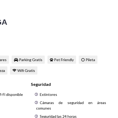
GA
ares
Parking Gratis
Pet Friendly
Pileta
ieza
Wifi Gratis
Seguridad
-Fi disponible
Extintores
Cámaras de seguridad en áreas
comunes
Seguridad las 24 horas