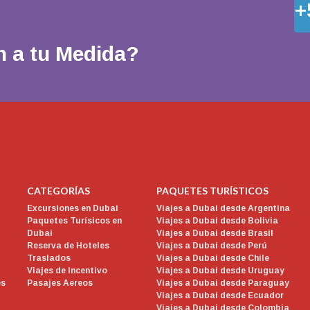
+
n a tu Medida?
CATEGORÍAS
PAQUETES TURÍSTICOS
Excursiones en Dubai
Viajes a Dubai desde Argentina
Paquetes Turísicos en
Viajes a Dubai desde Bolivia
Dubai
Viajes a Dubai desde Brasil
Reserva de Hoteles
Viajes a Dubai desde Perú
Traslados
Viajes a Dubai desde Chile
Viajes de Incentivo
Viajes a Dubai desde Uruguay
es
Pasajes Aereos
Viajes a Dubai desde Paraguay
Viajes a Dubai desde Ecuador
Viajes a Dubai desde Colombia