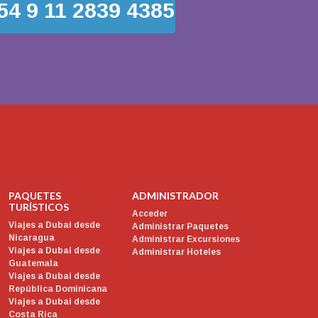
54 9 11 2839 4385
PAQUETES
ADMINISTRADOR
TURÍSTICOS
Acceder
Viajes a Dubai desde
Administrar Paquetes
Nicaragua
Administrar Excursiones
Viajes a Dubai desde
Administrar Hoteles
Guatemala
Viajes a Dubai desde
República Dominicana
Viajes a Dubai desde
Costa Rica