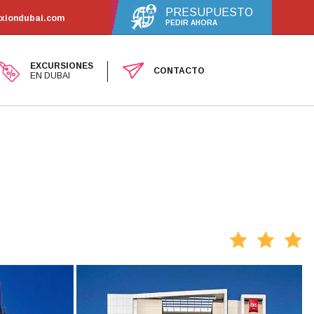
PRESUPUESTO
exiondubai.com
PEDIR AHORA
EXCURSIONES
CONTACTO
EN DUBAI