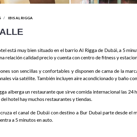
S
IBIS AL RIGGA
ALLE
tel está muy bien situado en el barrio Al Rigga de Dubái, a 5 minu
a relación calidad precio y cuenta con centro de fitness y estacio
iones son sencillas y confortables y disponen de cama de la marca
nales vía satélite. También incluyen aire acondicionado y baño con
Rigga alberga un restaurante que sirve comida internacional las 24
 del hotel hay muchos restaurantes y tiendas.
 cruza el canal de Dubái con destino a Bur Dubai parte desde el m
entra a 5 minutos en auto.