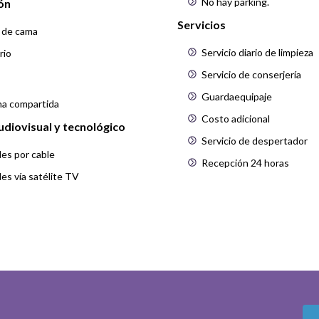
No hay parking.
ón
Servicios
 de cama
Servicio diario de limpieza
rio
Servicio de conserjería
Guardaequipaje
na compartida
Costo adicional
udiovisual y tecnológico
Servicio de despertador
es por cable
Recepción 24 horas
es vía satélite TV