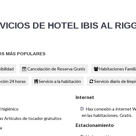
VICIOS DE HOTEL IBIS AL RIG
OS MÁS POPULARES
ibilidad
Cancelación de Reserva Gratis
Habitaciones Famili
ción 24 horas
Servicio a la habitación
Servicio diario de limp
Internet
 higiénico
Hay conexión a internet Wi
en las habitaciones. Gratis.
as Artículos de tocador gratuitos
Estacionamiento
a