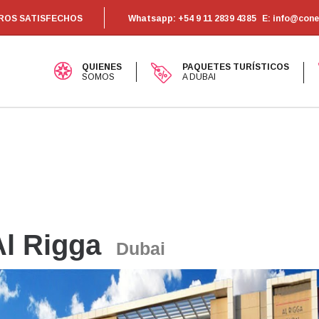
EROS SATISFECHOS
Whatsapp: +54 9 11 2839 4385
E: info@con
QUIENES
PAQUETES TURÍSTICOS
SOMOS
A DUBAI
Al Rigga
Dubai