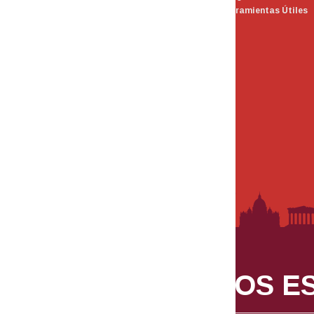
Herramientas Útiles
SOMOS ES