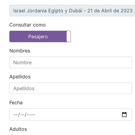
Consultar como
Pasajero
Agencia de Turismo
Nombres
Apellidos
Fecha
Adultos