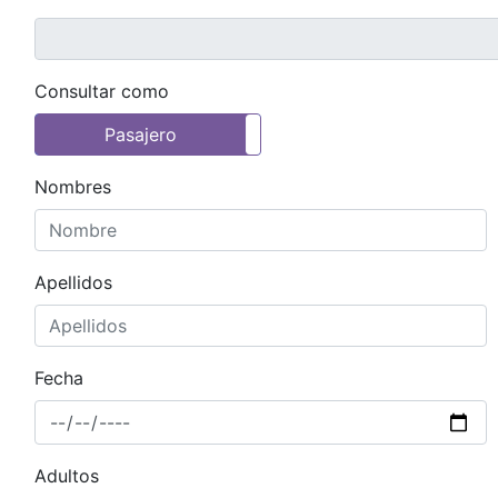
Consultar como
Pasajero
Agencia de Turismo
Nombres
Apellidos
Fecha
Adultos