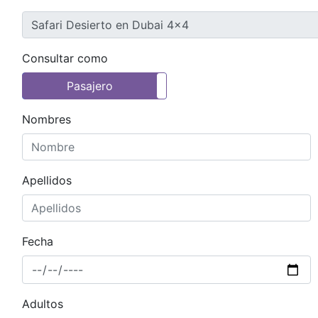
Consultar como
Pasajero
Agencia de Turismo
Nombres
Apellidos
Fecha
Adultos