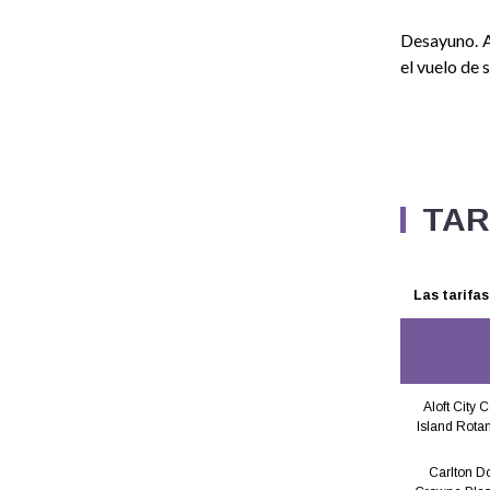
Desayuno. A
el vuelo de s
TAR
Las tarifa
Aloft City 
Island Rota
Carlton D