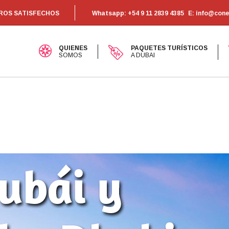
EROS SATISFECHOS
Whatsapp: +54 9 11 2839 4385
E: info@con
QUIENES
PAQUETES TURÍSTICOS
SOMOS
A DUBAI