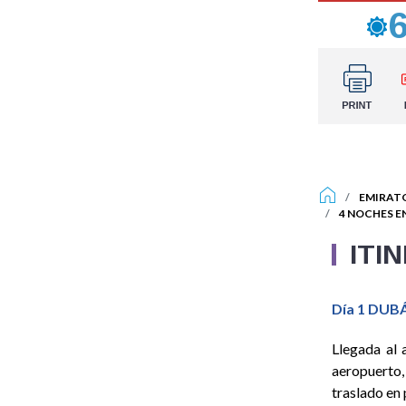
EMIRAT
4 NOCHES EN
ITI
Día 1 DUBÁ
Llegada al 
aeropuerto,
traslado en 