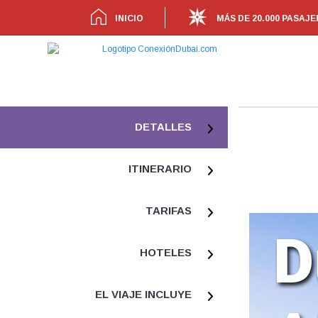
INICIO
MÁS DE 20.000 PASAJ
DETALLES
ITINERARIO
TARIFAS
HOTELES
EL VIAJE INCLUYE