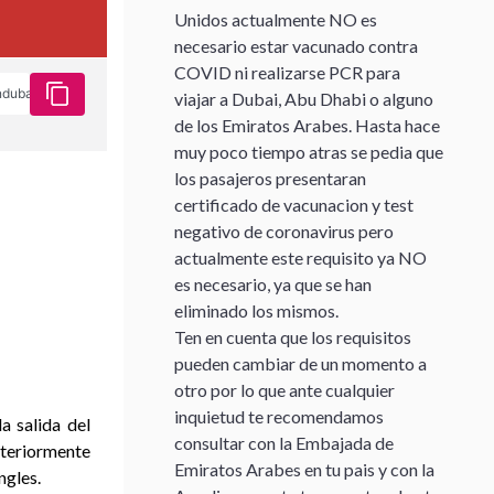
Unidos actualmente NO es
necesario estar vacunado contra
COVID ni realizarse PCR para
viajar a Dubai, Abu Dhabi o alguno
de los Emiratos Arabes. Hasta hace
muy poco tiempo atras se pedia que
los pasajeros presentaran
certificado de vacunacion y test
negativo de coronavirus pero
actualmente este requisito ya NO
es necesario, ya que se han
eliminado los mismos.
Ten en cuenta que los requisitos
pueden cambiar de un momento a
otro por lo que ante cualquier
inquietud te recomendamos
a salida del
consultar con la Embajada de
steriormente
Emiratos Arabes en tu pais y con la
ngles.