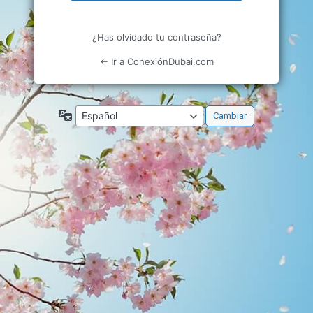
¿Has olvidado tu contraseña?
← Ir a ConexiónDubai.com
Idioma